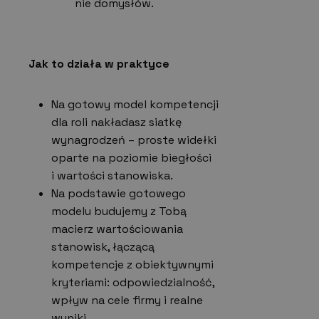
nie domysłów.
Jak to działa w praktyce
Na gotowy model kompetencji
dla roli nakładasz siatkę
wynagrodzeń – proste widełki
oparte na poziomie biegłości
i wartości stanowiska.
Na podstawie gotowego
modelu budujemy z Tobą
macierz wartościowania
stanowisk, łączącą
kompetencje z obiektywnymi
kryteriami: odpowiedzialność,
wpływ na cele firmy i realne
wyniki.