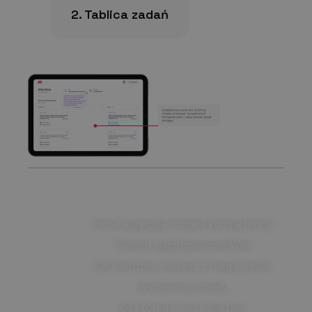
2. Tablica zadań
Panel agreguje modele kompetencji
Twoich współpracowników
lub klientów, możesz z niego wejść
w dowolny model,
do którego masz dostęp.