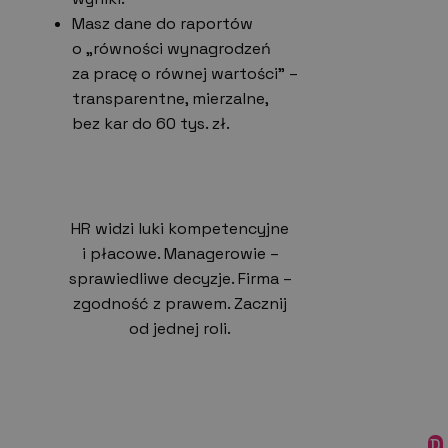
Masz dane do raportów
o „równości wynagrodzeń
za pracę o równej wartości” –
transparentne, mierzalne,
bez kar do 60 tys. zł.
HR widzi luki kompetencyjne
i płacowe. Managerowie –
sprawiedliwe decyzje. Firma –
zgodność z prawem. Zacznij
od jednej roli.
D