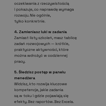
oczekiwania z rzeczywistością
i pokazuje, co naprawdę wymaga
rozwoju. Nie ogólnie,
tylko konkretnie.
4. Zamieniasz luki w zadania
Zamiast listy szkoleń, masz tablicę
zadań rozwojowych — krótkie,
praktyczne aktywności, które
można wdrożyć w codziennej
pracy.
5. Śledzisz postęp w panelu
menedżera
Widzisz, kto rozwija kluczowe
kompetencje, jakie zadania
są w toku i gdzie pojawiają się
efekty. Bez raportów. Bez Excela.