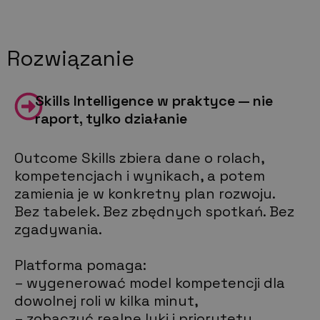
Rozwiązanie
Skills Intelligence w praktyce — nie
raport, tylko działanie
Outcome Skills zbiera dane o rolach,
kompetencjach i wynikach, a potem
zamienia je w konkretny plan rozwoju.
Bez tabelek. Bez zbędnych spotkań. Bez
zgadywania.
Platforma pomaga:
– wygenerować model kompetencji dla
dowolnej roli w kilka minut,
– zobaczyć realne luki i priorytety,