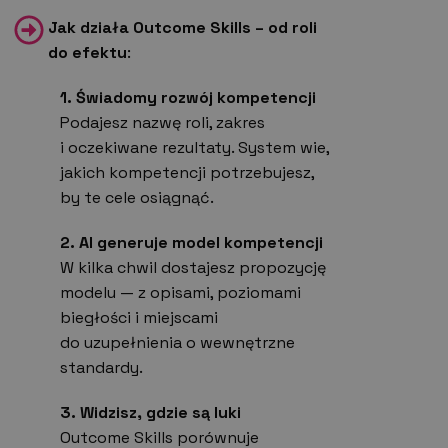
Jak działa Outcome Skills – od roli
do efektu
:
1. Świadomy rozwój kompetencji
Podajesz nazwę roli, zakres
i oczekiwane rezultaty. System wie,
jakich kompetencji potrzebujesz,
by te cele osiągnąć.
2. AI generuje model kompetencji
W kilka chwil dostajesz propozycję
modelu — z opisami, poziomami
biegłości i miejscami
do uzupełnienia o wewnętrzne
standardy.
3. Widzisz, gdzie są luki
Outcome Skills porównuje