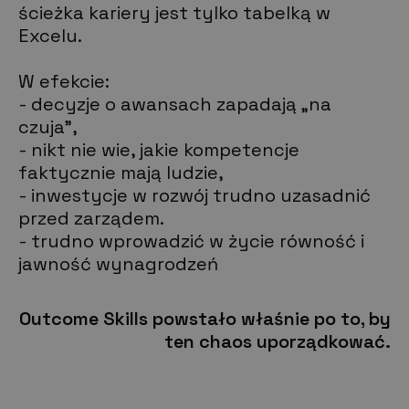
ścieżka kariery jest tylko tabelką w
Excelu.
W efekcie:
- decyzje o awansach zapadają „na
czuja”,
- nikt nie wie, jakie kompetencje
faktycznie mają ludzie,
- inwestycje w rozwój trudno uzasadnić
przed zarządem.
- trudno wprowadzić w życie równość i
jawność wynagrodzeń
Outcome Skills powstało właśnie po to, by
ten chaos uporządkować.