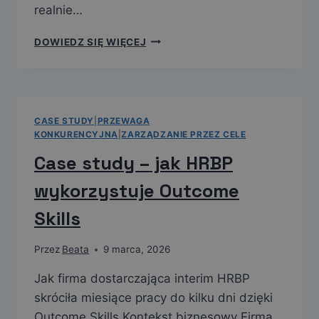
realnie…
DOWIEDZ SIĘ WIĘCEJ
CASE STUDY
|
PRZEWAGA
KONKURENCYJNA
|
ZARZĄDZANIE PRZEZ CELE
Case study – jak HRBP
wykorzystuje Outcome
Skills
Przez
Beata
9 marca, 2026
Jak firma dostarczająca interim HRBP
skróciła miesiące pracy do kilku dni dzięki
Outcome Skills Kontekst biznesowy Firma