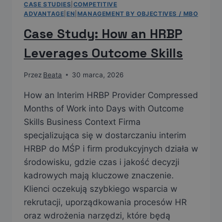
CASE STUDIES
|
COMPETITIVE
ADVANTAGE
|
EN
|
MANAGEMENT BY OBJECTIVES / MBO
Case Study: How an HRBP
Leverages Outcome Skills
Przez
Beata
30 marca, 2026
How an Interim HRBP Provider Compressed
Months of Work into Days with Outcome
Skills Business Context Firma
specjalizująca się w dostarczaniu interim
HRBP do MŚP i firm produkcyjnych działa w
środowisku, gdzie czas i jakość decyzji
kadrowych mają kluczowe znaczenie.
Klienci oczekują szybkiego wsparcia w
rekrutacji, uporządkowania procesów HR
oraz wdrożenia narzędzi, które będą