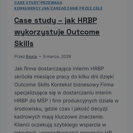
CASE STUDY
|
PRZEWAGA
KONKURENCYJNA
|
ZARZĄDZANIE PRZEZ CELE
Case study – jak HRBP
wykorzystuje Outcome
Skills
Przez
Beata
9 marca, 2026
Jak firma dostarczająca interim HRBP
skróciła miesiące pracy do kilku dni dzięki
Outcome Skills Kontekst biznesowy Firma
specjalizująca się w dostarczaniu interim
HRBP do MŚP i firm produkcyjnych działa w
środowisku, gdzie czas i jakość decyzji
kadrowych mają kluczowe znaczenie.
Klienci oczekują szybkiego wsparcia w
rekrutacji, uporządkowania procesów HR